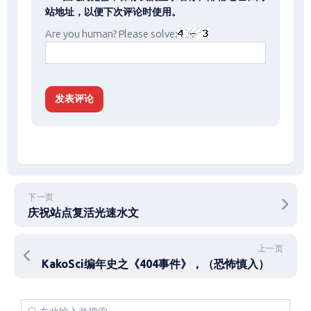
站地址，以便下次评论时使用。
Are you human? Please solve:
下一页
庆祝站点复活光速水文
上一页
KakoSci编年史之《404事件》，（恐怖慎入）