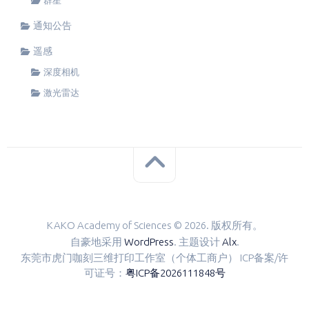
群星
通知公告
遥感
深度相机
激光雷达
KAKO Academy of Sciences © 2026. 版权所有。
自豪地采用
WordPress
. 主题设计
Alx
.
东莞市虎门咖刻三维打印工作室（个体工商户） ICP备案/许
可证号：
粤ICP备2026111848号