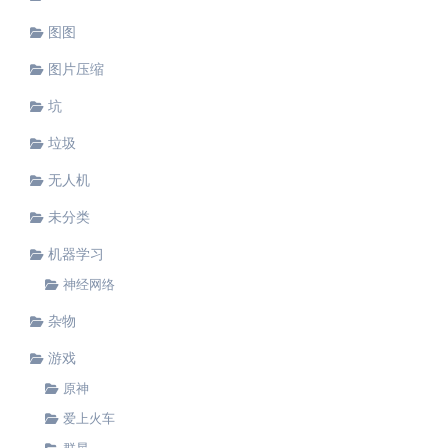
图图
图片压缩
坑
垃圾
无人机
未分类
机器学习
神经网络
杂物
游戏
原神
爱上火车