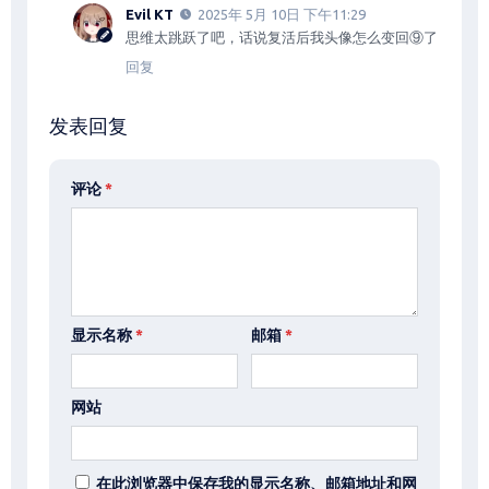
Evil KT
2025年 5月 10日 下午11:29
思维太跳跃了吧，话说复活后我头像怎么变回⑨了
回复
发表回复
评论
*
显示名称
*
邮箱
*
网站
在此浏览器中保存我的显示名称、邮箱地址和网