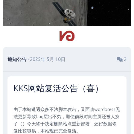
跳
至
内
容
通知公告
· 2025年 5月 10日
2
KKS网站复活公告（喜）
由于本站遭遇众多不法脚本攻击，又面临wordpress无
法更新导致bug层出不穷，顺便前段时间主页还被人换
了（）今天终于决定删除站点重新部署，还好数据恢
复比较容易，本站现已完全复活。