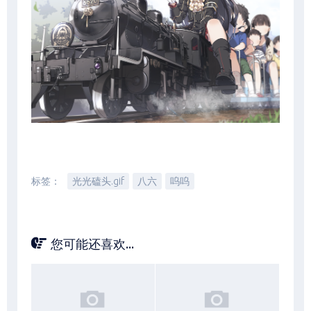
标签：
光光磕头.gif
八六
呜呜
您可能还喜欢...